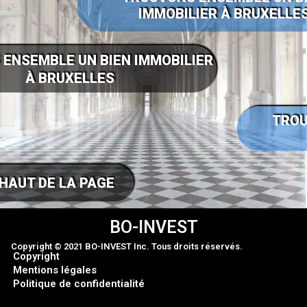
IMMOBILIER À BRUXELLE
ENSEMBLE UN BIEN IMMOBILIER
À BRUXELLES
TROU
HAUT DE LA PAGE
BO-INVEST
Copyright © 2021 BO-INVEST Inc. Tous droits réservés.
Copyright
Mentions légales
Politique de confidentialité