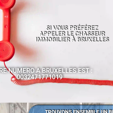
SI VOUS PRÉFÉREZ
APPELER LE CHASSEUR
IMMOBILIER À BRUXELLES
RE NUMERO A BRUXELLES EST :
0032471771019
TROUVONS ENSEMBLE UN B