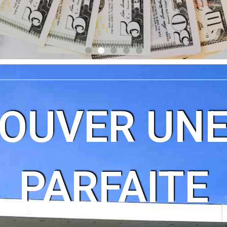
OUVER UN
PARFAITE