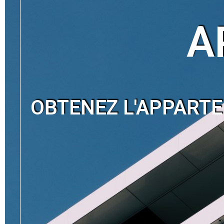
A
OBTENEZ L'APPARTE