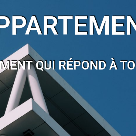
PPARTEME
MENT QUI RÉPOND À T