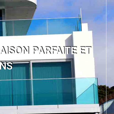
AISON PARFAITE ET
ONS