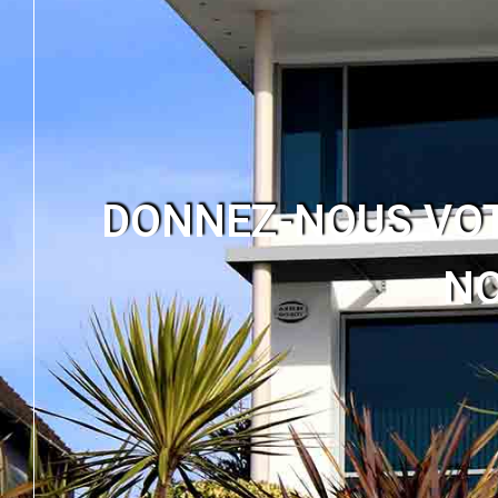
DONNEZ-NOUS VOTR
NO