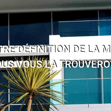
E DÉFINITION DE LA M
US VOUS LA TROUVER