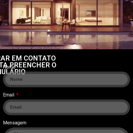
RAR EM CONTATO
TA PREENCHER O
Nome
ULÁRIO
Email
Mensagem