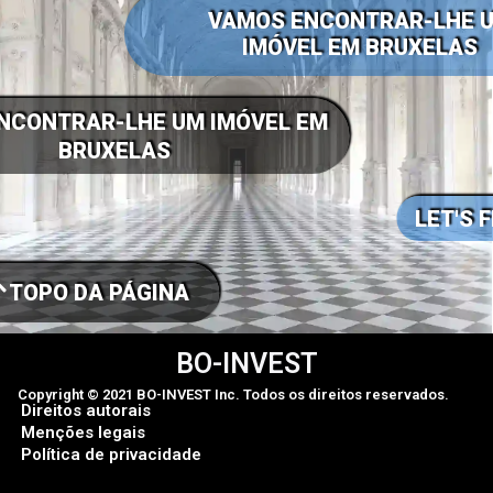
VAMOS ENCONTRAR-LHE 
IMÓVEL EM BRUXELAS
NCONTRAR-LHE UM IMÓVEL EM
BRUXELAS
LET'S 
TOPO DA PÁGINA
BO-INVEST
Copyright © 2021 BO-INVEST Inc. Todos os direitos reservados.
Direitos autorais
Menções legais
Política de privacidade