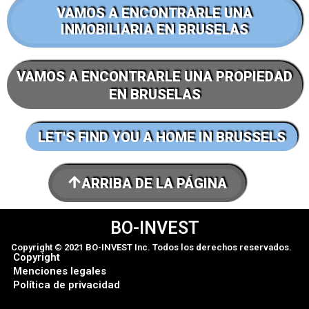
VAMOS A ENCONTRARLE UNA
INMOBILIARIA EN BRUSELAS
VAMOS A ENCONTRARLE UNA PROPIEDAD
EN BRUSELAS
LET'S FIND YOU A HOME IN BRUSSELS
ARRIBA DE LA PÁGINA
BO-INVEST
Copyright © 2021 BO-INVEST Inc. Todos los derechos reservados.
Copyright
Menciones legales
Política de privacidad