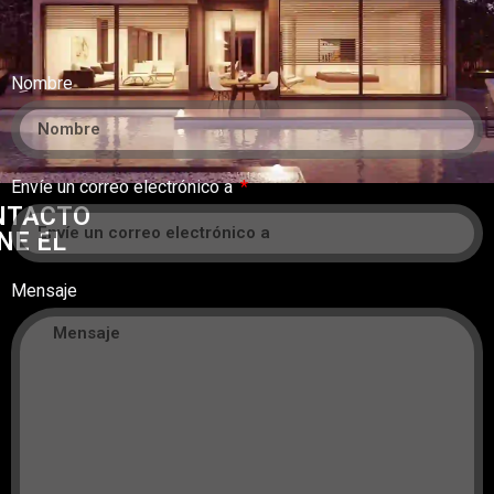
Nombre
Envíe un correo electrónico a
NTACTO
NE EL
Mensaje