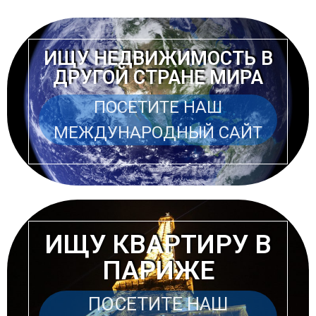
ИЩУ НЕДВИЖИМОСТЬ В
ДРУГОЙ СТРАНЕ МИРА
ПОСЕТИТЕ НАШ
МЕЖДУНАРОДНЫЙ САЙТ
ИЩУ КВАРТИРУ В
ПАРИЖЕ
ПОСЕТИТЕ НАШ