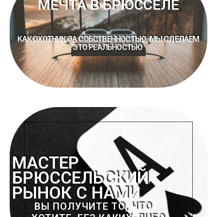
МЕЧТА В БРЮССЕЛЕ
КАК ОХОТНИК ЗА СОБСТВЕННОСТЬЮ, МЫ СДЕЛАЕМ
ЭТО РЕАЛЬНОСТЬЮ
МАСТЕР
БРЮССЕЛЬСКИЙ
РЫНОК С НАМИ
ВЫ ПОЛУЧИТЕ ТО, ЧТО