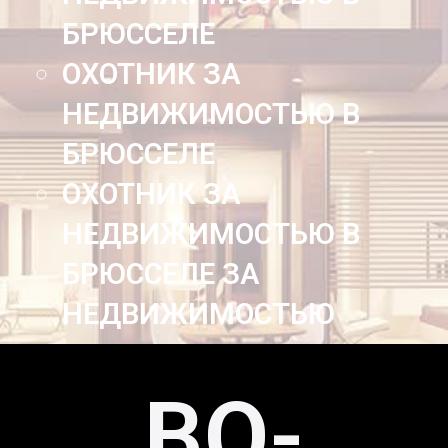
БРЮССЕЛЕ
ОХОТНИК ЗА
НЕДВИЖИМОСТЬЮ В
БРЮССЕЛЕ
ОХОТНИК ЗА
НЕДВИЖИМОСТЬЮ В
БРЮССЕЛЕ ЗА
НЕДВИЖИМОСТЬЮ
BO-