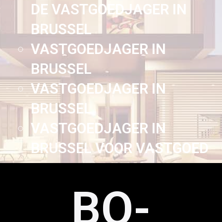
DE VASTGOEDJAGER IN
BRUSSEL
VASTGOEDJAGER IN
BRUSSEL
VASTGOEDJAGER IN
BRUSSEL
VASTGOEDJAGER IN
BRUSSEL VOOR VASTGOED
BO-