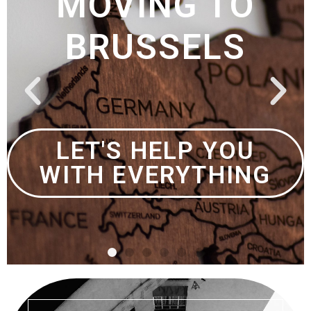
LATEN WE UW
BONDGENOOT TER
PLAATSE ZIJN