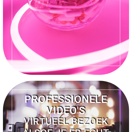
PROFESSIONELE
VIDEO'S
VIRTUEEL BEZOEK