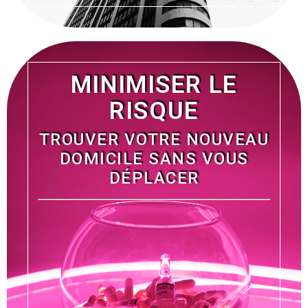
MINIMISER LE
RISQUE
TROUVER VOTRE NOUVEAU
DOMICILE SANS VOUS
DÉPLACER