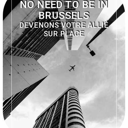
NO NEED TO BE IN
BRUSSELS
DEVENONS VOTRE ALLIÉ
SUR PLACE