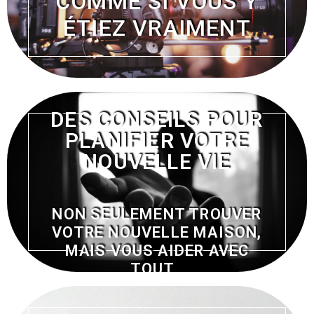
COMME SI VOUS Y
ÉTIEZ VRAIMENT
DES CONSEILS POUR
PLANIFIER VOTRE
NOUVELLE VIE
NON SEULEMENT TROUVER
VOTRE NOUVELLE MAISON,
MAIS VOUS AIDER AVEC
TOUT