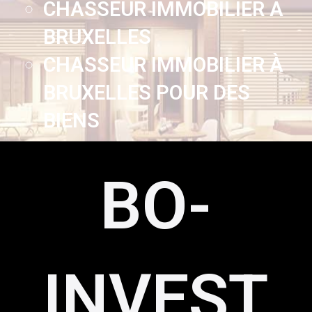
CHASSEUR IMMOBILIER À
BRUXELLES
CHASSEUR IMMOBILIER À
BRUXELLES POUR DES
BIENS
BO-
INVEST