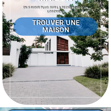
EN SAVOIR PLUS SUR LA RECHERCHE D'UN
LOGEMENT
TROUVER UNE
MAISON