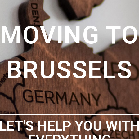
MUDANZA
NTERNACIO
EAMOS SU ALIADO EN 