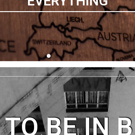
SITIO
 TO BE IN 