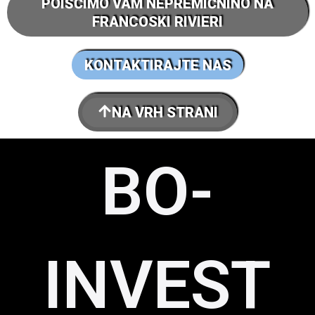
POIŠČIMO VAM NEPREMIČNINO NA
FRANCOSKI RIVIERI
KONTAKTIRAJTE NAS
NA VRH STRANI
BO-
INVEST