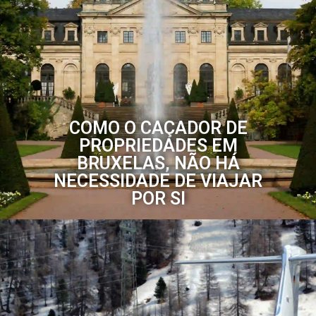
COMO O CAÇADOR DE
PROPRIEDADES EM
BRUXELAS, NÃO HÁ
NECESSIDADE DE VIAJAR
POR SI